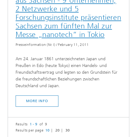
aus Sachsen - 9 Unternehmen,
2 Netzwerke und 5
Forschungsinstitute präsentieren
Sachsen zum fünften Mal zur
Messe „nanotech“ in Tokio
Presseinformation (Nr. I)
/
February 11, 2011
Am 24. Januar 1861 unterzeichneten Japan und
Preußen in Edo (heute Tokyo) einen Handels- und
Freundschaftsvertrag und legten so den Grundstein für
die freundschaftlichen Beziehungen zwischen
Deutschland und Japan.
MORE INFO
Results
1 - 9
of 9
Results per page
10
20
30