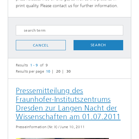
print quality. Please contact us for further information.
SEARCH
CANCEL
Results
1 - 9
of 9
Results per page
10
20
30
Pressemitteilung des
Fraunhofer-Institutszentrums
Dresden zur Langen Nacht der
Wissenschaften am 01.07.2011
Presseinformation (Nr. X)
/
June 10, 2011