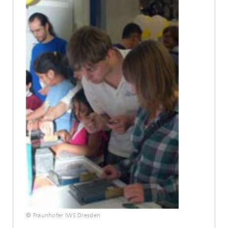
© Fraunhofer IWS Dresden