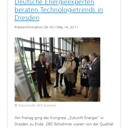
Deutsche Energieexperten
beraten Technologietrends in
Dresden
Presseinformation (Nr. IX)
/
May 14, 2011
© Fraunhofer IWS Dresden
Am Freitag ging der Kongress „Zukunft Energie“ in
Dresden zu Ende. 280 Teilnehmer waren von der Qualität