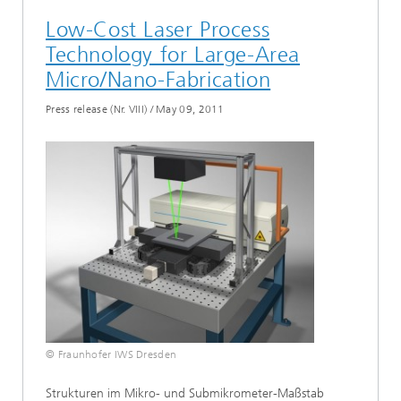
Low-Cost Laser Process
Technology for Large-Area
Micro/Nano-Fabrication
Press release (Nr. VIII)
/
May 09, 2011
© Fraunhofer IWS Dresden
Strukturen im Mikro- und Submikrometer-Maßstab