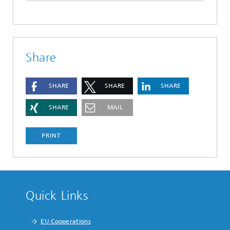
Share
SHARE
SHARE
SHARE
SHARE
MAIL
PRINT
Quick Links
EU Cooperations