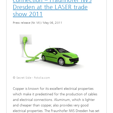
connection – Fraunhofer IWS
Dresden at the LASER trade
show 2011
Press release (Nr. VII)
/
May 06, 2011
© Secret Side - Fotolia.com
Copper is known for its excellent electrical properties
which make it predestined for the production of cables
and electrical connections. Aluminum, which is lighter
and cheaper than copper, also provides very good
electrical properties. The Fraunhofer IWS Dresden has set