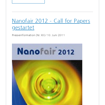
Nanofair 2012 - Call for Papers
gestartet
Presseinformation (Nr. XII)
/
10. Juni 2011