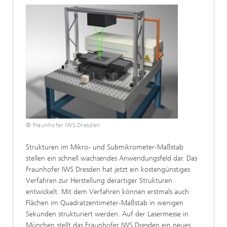
© Fraunhofer IWS Dresden
Strukturen im Mikro- und Submikrometer-Maßstab
stellen ein schnell wachsendes Anwendungsfeld dar. Das
Fraunhofer IWS Dresden hat jetzt ein kostengünstiges
Verfahren zur Herstellung derartiger Strukturen
entwickelt. Mit dem Verfahren können erstmals auch
Flächen im Quadratzentimeter-Maßstab in wenigen
Sekunden strukturiert werden. Auf der Lasermesse in
München stellt das Fraunhofer IWS Dresden ein neues