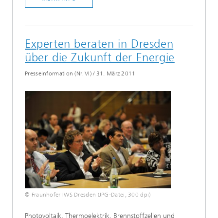
Experten beraten in Dresden
über die Zukunft der Energie
Presseinformation (Nr. VI)
/
31. März 2011
© Fraunhofer IWS Dresden (JPG-Datei, 300 dpi)
Photovoltaik, Thermoelektrik, Brennstoffzellen und