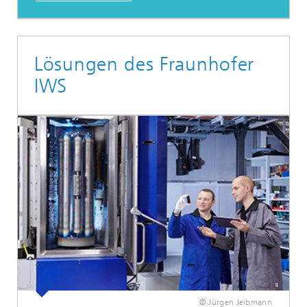
Lösungen des Fraunhofer
IWS
© Jürgen Jeibmann