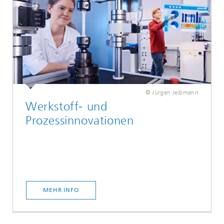
© Jürgen Jeibmann
Werkstoff‐ und
Prozessinnovationen
MEHR INFO