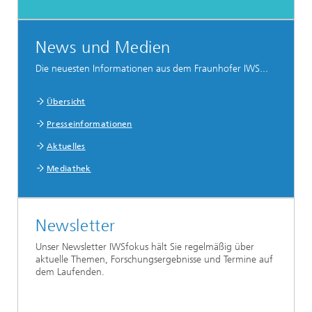
News und Medien
Die neuesten Informationen aus dem Fraunhofer IWS...
Übersicht
Presseinformationen
Aktuelles
Mediathek
Newsletter
Unser Newsletter IWSfokus hält Sie regelmäßig über
aktuelle Themen, Forschungsergebnisse und Termine auf
dem Laufenden.