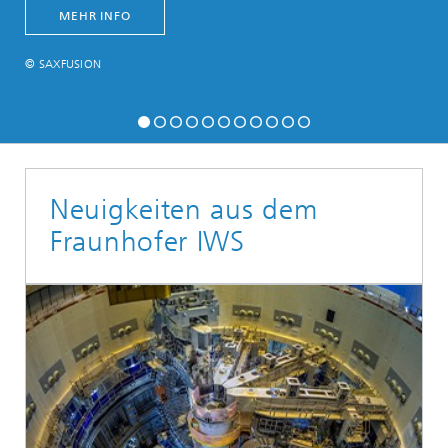
MEHR INFO
© SAXFUSION
Neuigkeiten aus dem
Fraunhofer IWS