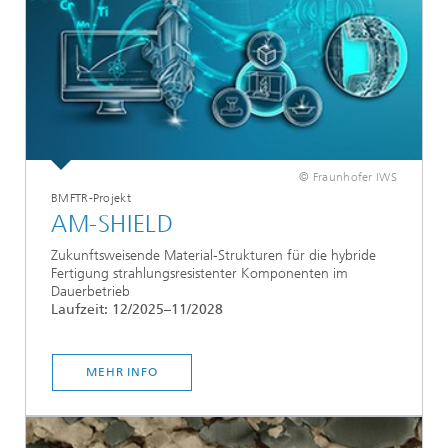
© Fraunhofer IWS
BMFTR-Projekt
AM-SHIELD
Zukunftsweisende Material-Strukturen für die hybride
Fertigung strahlungsresistenter Komponenten im
Dauerbetrieb
Laufzeit: 12/2025–11/2028
MEHR INFO