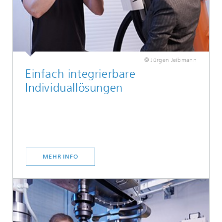
© Jürgen Jeibmann
Einfach integrierbare
Individuallösungen
MEHR INFO