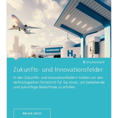
© Shutterstock
Zukunfts- und Innovationsfelder
In den Zukunfts- und Innovationsfeldern treiben wir den
technologischen Fortschritt für Sie voran, um bestehende
und zukünftige Bedürfnisse zu erfüllen.
MEHR INFO