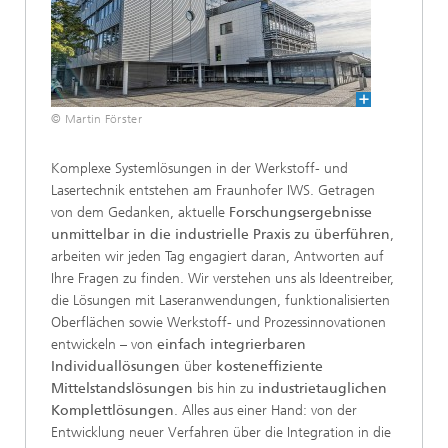
© Martin Förster
Komplexe Systemlösungen in der Werkstoff- und
Lasertechnik entstehen am Fraunhofer IWS. Getragen
von dem Gedanken, aktuelle
Forschungsergebnisse
unmittelbar in die industrielle Praxis zu überführen
,
arbeiten wir jeden Tag engagiert daran, Antworten auf
Ihre Fragen zu finden. Wir verstehen uns als Ideentreiber,
die Lösungen mit Laseranwendungen, funktionalisierten
Oberflächen sowie Werkstoff- und Prozessinnovationen
entwickeln – von
einfach integrierbaren
Individuallösungen
über
kosteneffiziente
Mittelstandslösungen
bis hin zu
industrietauglichen
Komplettlösungen
. Alles aus einer Hand: von der
Entwicklung neuer Verfahren über die Integration in die