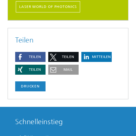
LASER WORLD OF PHOTONICS
Teilen
TEILEN
TEILEN
MITTEILEN
TEILEN
MAIL
DRUCKEN
Schnelleinstieg