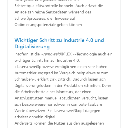
Echtzeitqualitätskontrolle koppeln. Auch erfasst die
Anlage zahlreiche Sensordaten während des
Schweißprozesses, die Hinweise auf
Optimierungspotenziale geben können.
Wichtiger Schritt zu Industrie 4.0 und
Digitalisierung
Insofern ist die »
remoweld
®FLEX «-Technologie auch ein
wichtiger Schritt hin zur Industrie 4.0:
»Laserschweißprozesse ermöglichen einen sehr hohen
Automatisierungsgrad im Vergleich beispielsweise zum
Schrauben«, erklärt Dirk Dittrich. Dadurch lassen sich
Digitalisierungslücken in der Produktion schließen. Denn
die Arbeitsschritte eines Monteurs, der einen
Anschlussstutzen manuell abzudichten versucht, lassen
sich beispielsweise nur schwer in computerfassbare
Werte übersetzen. Ein Laserschweißkopf dagegen
arbeitet ohnehin digital.
Anderseits können die Nutzer aus den ausgelesenen