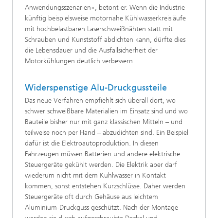
Anwendungsszenarien«, betont er. Wenn die Industrie
künftig beispielsweise motornahe Kühlwasserkreisläufe
mit hochbelastbaren Laserschweißnähten statt mit
Schrauben und Kunststoff abdichten kann, dürfte dies
die Lebensdauer und die Ausfallsicherheit der
Motorkühlungen deutlich verbessern.
Widerspenstige Alu-Druckgussteile
Das neue Verfahren empfiehlt sich überall dort, wo
schwer schweißbare Materialien im Einsatz sind und wo
Bauteile bisher nur mit ganz klassischen Mitteln – und
teilweise noch per Hand – abzudichten sind. Ein Beispiel
dafür ist die Elektroautoproduktion. In diesen
Fahrzeugen müssen Batterien und andere elektrische
Steuergeräte gekühlt werden. Die Elektrik aber darf
wiederum nicht mit dem Kühlwasser in Kontakt
kommen, sonst entstehen Kurzschlüsse. Daher werden
Steuergeräte oft durch Gehäuse aus leichtem
Aluminium-Druckguss geschützt. Nach der Montage