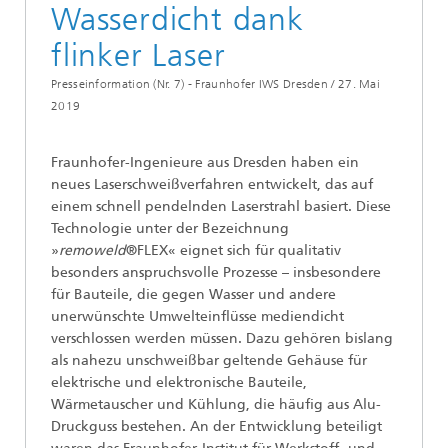
Wasserdicht dank
flinker Laser
Presseinformation (Nr. 7) - Fraunhofer IWS Dresden /
27. Mai
2019
Fraunhofer-Ingenieure aus Dresden haben ein
neues Laserschweißverfahren entwickelt, das auf
einem schnell pendelnden Laserstrahl basiert. Diese
Technologie unter der Bezeichnung
»
remoweld
®FLEX« eignet sich für qualitativ
besonders anspruchsvolle Prozesse – insbesondere
für Bauteile, die gegen Wasser und andere
unerwünschte Umwelteinflüsse mediendicht
verschlossen werden müssen. Dazu gehören bislang
als nahezu unschweißbar geltende Gehäuse für
elektrische und elektronische Bauteile,
Wärmetauscher und Kühlung, die häufig aus Alu-
Druckguss bestehen. An der Entwicklung beteiligt