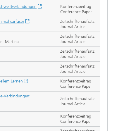
 Schweißverbindungen
Konferenzbeitrag
Conference Paper
nimal surfaces
Zeitschriftenaufsatz
Journal Article
Zeitschriftenaufsatz
nn, Martina
Journal Article
Zeitschriftenaufsatz
Journal Article
Zeitschriftenaufsatz
Journal Article
nellem Lernen
Konferenzbeitrag
Conference Paper
abe-Verbindungen:
Zeitschriftenaufsatz
Journal Article
Konferenzbeitrag
Conference Paper