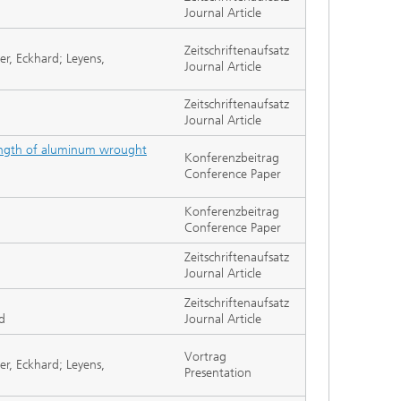
Journal Article
Zeitschriftenaufsatz
er, Eckhard; Leyens,
Journal Article
Zeitschriftenaufsatz
Journal Article
trength of aluminum wrought
Konferenzbeitrag
Conference Paper
Konferenzbeitrag
Conference Paper
Zeitschriftenaufsatz
Journal Article
Zeitschriftenaufsatz
d
Journal Article
Vortrag
er, Eckhard; Leyens,
Presentation