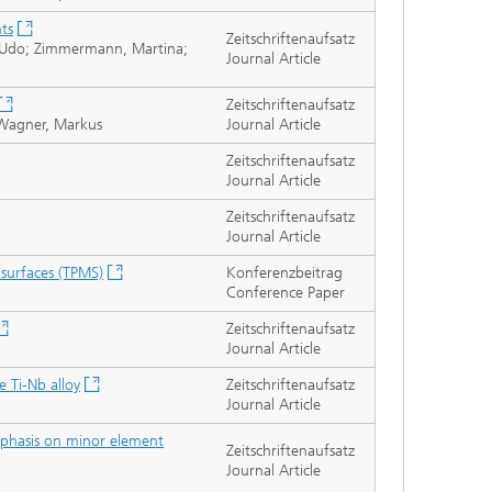
ts
Zeitschriftenaufsatz
z, Udo; Zimmermann, Martina;
Journal Article
Zeitschriftenaufsatz
; Wagner, Markus
Journal Article
Zeitschriftenaufsatz
Journal Article
Zeitschriftenaufsatz
Journal Article
 surfaces (TPMS)
Konferenzbeitrag
Conference Paper
Zeitschriftenaufsatz
Journal Article
 Ti-Nb alloy
Zeitschriftenaufsatz
Journal Article
 emphasis on minor element
Zeitschriftenaufsatz
Journal Article