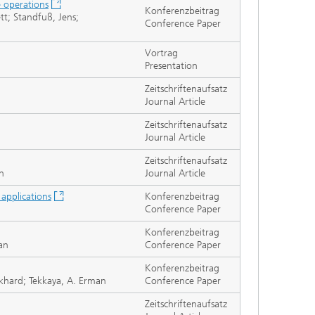
e operations
Konferenzbeitrag
t; Standfuß, Jens;
Conference Paper
Vortrag
Presentation
Zeitschriftenaufsatz
Journal Article
Zeitschriftenaufsatz
Journal Article
Zeitschriftenaufsatz
n
Journal Article
 applications
Konferenzbeitrag
Conference Paper
Konferenzbeitrag
an
Conference Paper
Konferenzbeitrag
Eckhard; Tekkaya, A. Erman
Conference Paper
Zeitschriftenaufsatz