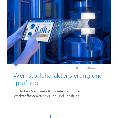
© ronaldbonss.com
Werkstoffcharakterisierung und
-prüfung
Entdecken Sie unsere Kompetenzen in der
Werkstoffcharakterisierung und -prüfung.