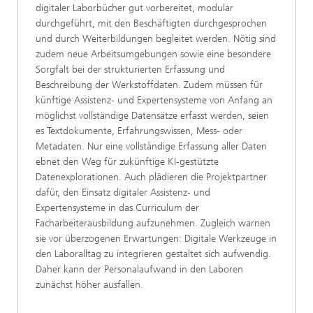
digitaler Laborbücher gut vorbereitet, modular
durchgeführt, mit den Beschäftigten durchgesprochen
und durch Weiterbildungen begleitet werden. Nötig sind
zudem neue Arbeitsumgebungen sowie eine besondere
Sorgfalt bei der strukturierten Erfassung und
Beschreibung der Werkstoffdaten. Zudem müssen für
künftige Assistenz- und Expertensysteme von Anfang an
möglichst vollständige Datensätze erfasst werden, seien
es Textdokumente, Erfahrungswissen, Mess- oder
Metadaten. Nur eine vollständige Erfassung aller Daten
ebnet den Weg für zukünftige KI-gestützte
Datenexplorationen. Auch plädieren die Projektpartner
dafür, den Einsatz digitaler Assistenz- und
Expertensysteme in das Curriculum der
Facharbeiterausbildung aufzunehmen. Zugleich warnen
sie vor überzogenen Erwartungen: Digitale Werkzeuge in
den Laboralltag zu integrieren gestaltet sich aufwendig.
Daher kann der Personalaufwand in den Laboren
zunächst höher ausfallen.