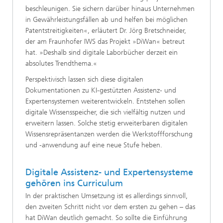
beschleunigen. Sie sichern darüber hinaus Unternehmen
in Gewährleistungsfällen ab und helfen bei möglichen
Patentstreitigkeiten«, erläutert Dr. Jörg Bretschneider,
der am Fraunhofer IWS das Projekt »DiWan« betreut
hat. »Deshalb sind digitale Laborbücher derzeit ein
absolutes Trendthema.«
Perspektivisch lassen sich diese digitalen
Dokumentationen zu KI-gestützten Assistenz- und
Expertensystemen weiterentwickeln. Entstehen sollen
digitale Wissensspeicher, die sich vielfältig nutzen und
erweitern lassen. Solche stetig erweiterbaren digitalen
Wissensrepräsentanzen werden die Werkstoffforschung
und -anwendung auf eine neue Stufe heben.
Digitale Assistenz- und Expertensysteme
gehören ins Curriculum
In der praktischen Umsetzung ist es allerdings sinnvoll,
den zweiten Schritt nicht vor dem ersten zu gehen – das
hat DiWan deutlich gemacht. So sollte die Einführung