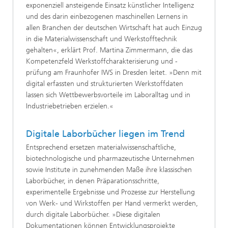
exponenziell ansteigende Einsatz künstlicher Intelligenz
und des darin einbezogenen maschinellen Lernens in
allen Branchen der deutschen Wirtschaft hat auch Einzug
in die Materialwissenschaft und Werkstofftechnik
gehalten«, erklärt Prof. Martina Zimmermann, die das
Kompetenzfeld Werkstoffcharakterisierung und -
prüfung am Fraunhofer IWS in Dresden leitet. »Denn mit
digital erfassten und strukturierten Werkstoffdaten
lassen sich Wettbewerbsvorteile im Laboralltag und in
Industriebetrieben erzielen.«
Digitale Laborbücher liegen im Trend
Entsprechend ersetzen materialwissenschaftliche,
biotechnologische und pharmazeutische Unternehmen
sowie Institute in zunehmenden Maße ihre klassischen
Laborbücher, in denen Präparationsschritte,
experimentelle Ergebnisse und Prozesse zur Herstellung
von Werk- und Wirkstoffen per Hand vermerkt werden,
durch digitale Laborbücher. »Diese digitalen
Dokumentationen können Entwicklungsprojekte