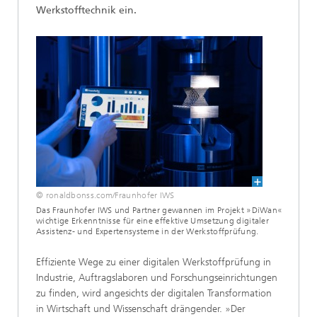
Werkstofftechnik ein.
© ronaldbonss.com/Fraunhofer IWS
Das Fraunhofer IWS und Partner gewannen im Projekt »DiWan«
wichtige Erkenntnisse für eine effektive Umsetzung digitaler
Assistenz- und Expertensysteme in der Werkstoffprüfung.
Effiziente Wege zu einer digitalen Werkstoffprüfung in
Industrie, Auftragslaboren und Forschungseinrichtungen
zu finden, wird angesichts der digitalen Transformation
in Wirtschaft und Wissenschaft drängender. »Der