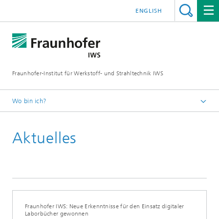
ENGLISH
Fraunhofer-Institut für Werkstoff- und Strahltechnik IWS
Wo bin ich?
Startseite
Aktuelles
News und Medien
Aktuelles
Fraunhofer IWS: Neue Erkenntnisse für den Einsatz digitaler
Laborbücher gewonnen