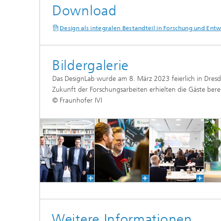
Download
Design als integralen Bestandteil in Forschung und Ent
Bildergalerie
Das DesignLab wurde am 8. März 2023 feierlich in Dresd
Zukunft der Forschungsarbeiten erhielten die Gäste ber
© Fraunhofer IVI
Weitere Informationen