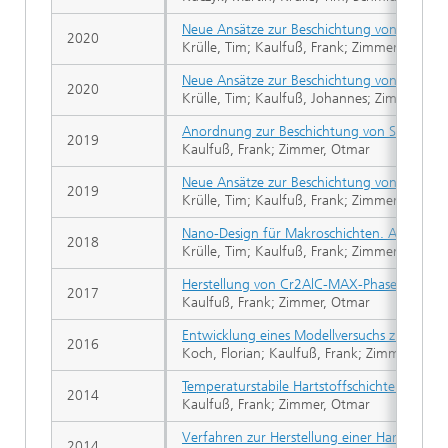
Neue Ansätze zur Beschichtung von Werkzeu
2020
Krülle, Tim; Kaulfuß, Frank; Zimmer, Otmar;
Neue Ansätze zur Beschichtung von Werkzeu
2020
Krülle, Tim; Kaulfuß, Johannes; Zimmer, Ot
Anordnung zur Beschichtung von Substratob
2019
Kaulfuß, Frank; Zimmer, Otmar
Neue Ansätze zur Beschichtung von Werkz
2019
Krülle, Tim; Kaulfuß, Frank; Zimmer, Otmar;
Nano-Design für Makroschichten. Anwendun
2018
Krülle, Tim; Kaulfuß, Frank; Zimmer, Otmar;
Herstellung von Cr2AlC-MAX-Phasen - Schi
2017
Kaulfuß, Frank; Zimmer, Otmar
Entwicklung eines Modellversuchs zur Nach
2016
Koch, Florian; Kaulfuß, Frank; Zimmer, Otm
Temperaturstabile Hartstoffschichten zur 
2014
Kaulfuß, Frank; Zimmer, Otmar
Verfahren zur Herstellung einer Hartstoffbe
2014