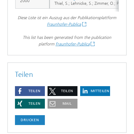
2000
Thiel, S.; Lehnicke, S.; Zimmer, O.; Piltz, S.
Diese Liste ist ein Auszug aus der Publikationsplattform
Fraunhofer-Publica
This list has been generated from the publication
platform
Fraunhofer-Publica
Teilen
TEILEN
TEILEN
MITTEILEN
TEILEN
MAIL
DRUCKEN