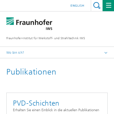
ENGLISH
Fraunhofer-Institut für Werkstoff- und Strahltechnik IWS
Wo bin ich?
Startseite
Publikationen
Technologien und Kompetenzen
Dünnschichttechnik
PVD-Schichten
PVD-Schichten
Erhalten Sie einen Einblick in die aktuellen Publikationen