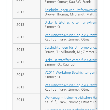
Zimmer, Otmar; Kaulfuß, Frank
Beschichtungen von Umformwerkzeugen. Re
2013
Druwe, Thomas; Milbrandt, Matthias; Zimme
Dicke Hartstoffschichten für extreme Belas
2013
Zimmer, O.
Wie Nanostrukturierung die Grenzen der Har
2013
Kaulfuß, Frank; Zimmer, Otmar
Beschichtungen für Umformwerkzeuge - Re
2013
Druwe, T.; Milbrandt, M.; Zimmer, O.; Kaulfu
Dicke Hartstoffschichten für extrem belaste
2013
Zimmer, O.; Kaulfuß, F.
V2011 Workshop Beschichtungen für Werkz
2012
Zimmer, O.
Wie Nanostrukturierung die Grenzen der Har
2012
Kaulfuß, Frank; Zimmer, Otmar
Werkzeug mit einer nitridischen Hartstoffsc
2011
Kaulfuß, Frank; Zimmer, Otmar; Endter, Chri