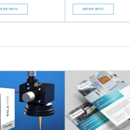
EHR INFO
MEHR INFO