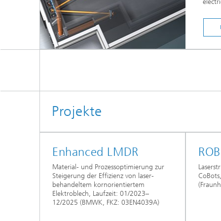
electr
Projekte
Enhanced LMDR
ROB
Material- und Prozessoptimierung zur
Laserst
Steigerung der Effizienz von laser-
CoBots,
behandeltem kornorientiertem
(Fraunh
Elektroblech, Laufzeit: 01/2023–
12/2025 (BMWK, FKZ: 03EN4039A)