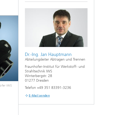
Dr.-Ing. Jan Hauptmann
Abteilungsleiter Abtragen und Trennen
Fraunhofer-Institut für Werkstoff- und
Strahltechnik IWS
Winterbergstr. 28
01277 Dresden
ofer IWS
Telefon +49 351 83391-3236
E-Mail senden