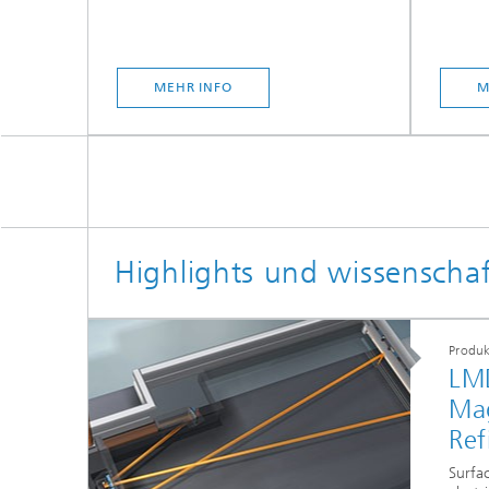
MEHR INFO
M
Highlights und wissenschaft
Produk
LMD
Ma
Ref
Surfa