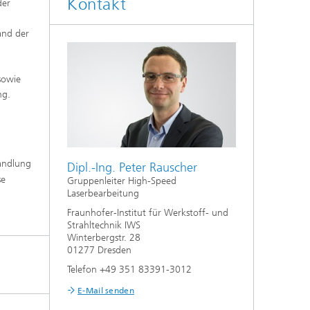
Kontakt
der
Auslegung und Sonderverfahren
and der
hes
Kleben und Faserverbundtechnik
sowie
High-Speed-Laserbearbeitung
ng.
Laserschneiden
Prozessauslegung und -analyse
andlung
Dipl.-Ing. Peter Rauscher
se
Gruppenleiter High-Speed
Laserbearbeitung
Fraunhofer-Institut für Werkstoff- und
Strahltechnik IWS
Winterbergstr. 28
01277 Dresden
Telefon +49 351 83391-3012
E-Mail senden