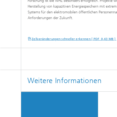
Forschung ist die WHZ besonders erfolgreich. Projekte w
Herstellung von kapazitiven Energiespeichern mit extrem
Systems für den elektromobilen öffentlichen Personenna
Anforderungen der Zukunft.
Zellveränderungen schneller erkennen [ PDF 0,43 MB ]
Weitere Informationen