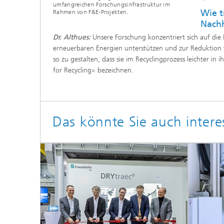
umfangreichen Forschungsinfrastruktur im
Wie t
Rahmen von F&E-Projekten.
Nachh
Dr. Althues:
Unsere Forschung konzentriert sich auf die 
erneuerbaren Energien unterstützen und zur Reduktion
so zu gestalten, dass sie im Recyclingprozess leichter i
for Recycling« bezeichnen.
Das könnte Sie auch intere