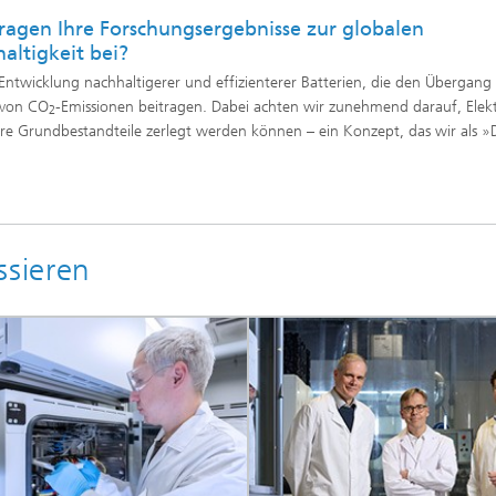
ragen Ihre Forschungsergebnisse zur globalen
altigkeit bei?
Entwicklung nachhaltigerer und effizienterer Batterien, die den Übergang
 von CO
-Emissionen beitragen. Dabei achten wir zunehmend darauf, Elek
2
n ihre Grundbestandteile zerlegt werden können – ein Konzept, das wir als »
ssieren