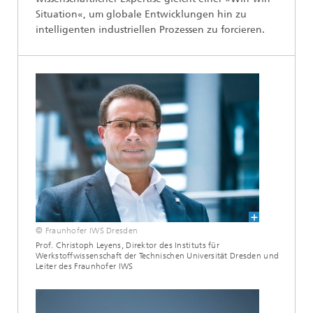
Situation«, um globale Entwicklungen hin zu
intelligenten industriellen Prozessen zu forcieren.
© Fraunhofer IWS Dresden
Prof. Christoph Leyens, Direktor des Instituts für
Werkstoffwissenschaft der Technischen Universität Dresden und
Leiter des Fraunhofer IWS