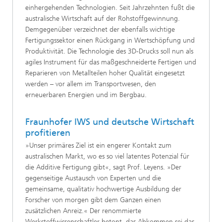
einhergehenden Technologien. Seit Jahrzehnten fußt die
australische Wirtschaft auf der Rohstoffgewinnung.
Demgegenüber verzeichnet der ebenfalls wichtige
Fertigungssektor einen Rückgang in Wertschöpfung und
Produktivität. Die Technologie des 3D-Drucks soll nun als
agiles Instrument für das maßgeschneiderte Fertigen und
Reparieren von Metallteilen hoher Qualität eingesetzt
werden – vor allem im Transportwesen, den
erneuerbaren Energien und im Bergbau.
Fraunhofer IWS und deutsche Wirtschaft
profitieren
»Unser primäres Ziel ist ein engerer Kontakt zum
australischen Markt, wo es so viel latentes Potenzial für
die Additive Fertigung gibt«, sagt Prof. Leyens. »Der
gegenseitige Austausch von Experten und die
gemeinsame, qualitativ hochwertige Ausbildung der
Forscher von morgen gibt dem Ganzen einen
zusätzlichen Anreiz.« Der renommierte
Werkstoffwissenschaftler betont, das Abkommen sei das