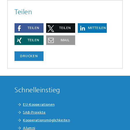
Teilen
TEILEN
TEILEN
MITTEILEN
TEILEN
MAIL
DRUCKEN
Schnelleinstieg
EU-Kooperationen
SAB-Projekte
Kooperationsmöglichkeiten
Alumni