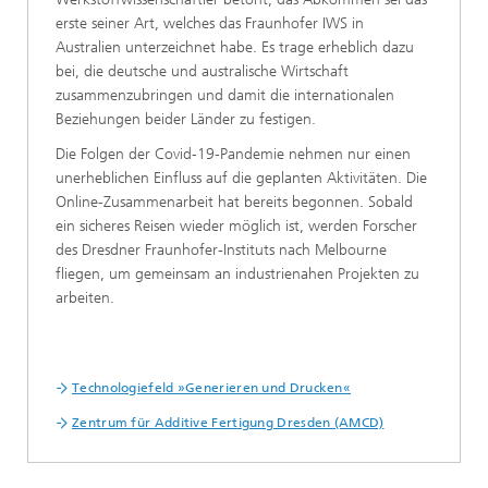
erste seiner Art, welches das Fraunhofer IWS in
Australien unterzeichnet habe. Es trage erheblich dazu
bei, die deutsche und australische Wirtschaft
zusammenzubringen und damit die internationalen
Beziehungen beider Länder zu festigen.
Die Folgen der Covid-19-Pandemie nehmen nur einen
unerheblichen Einfluss auf die geplanten Aktivitäten. Die
Online-Zusammenarbeit hat bereits begonnen. Sobald
ein sicheres Reisen wieder möglich ist, werden Forscher
des Dresdner Fraunhofer-Instituts nach Melbourne
fliegen, um gemeinsam an industrienahen Projekten zu
arbeiten.
Technologiefeld »Generieren und Drucken«
Zentrum für Additive Fertigung Dresden (AMCD)