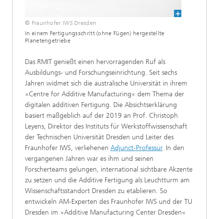
© Fraunhofer IWS Dresden
In einem Fertigungsschritt (ohne Fügen) hergestellte
Planetengetriebe
Das RMIT genießt einen hervorragenden Ruf als
Ausbildungs- und Forschungseinrichtung. Seit sechs
Jahren widmet sich die australische Universität in ihrem
»Centre for Additive Manufacturing« dem Thema der
digitalen additiven Fertigung. Die Absichtserklärung
basiert maßgeblich auf der 2019 an Prof. Christoph
Leyens, Direktor des Instituts für Werkstoffwissenschaft
der Technischen Universität Dresden und Leiter des
Fraunhofer IWS, verliehenen
Adjunct-Professur
. In den
vergangenen Jahren war es ihm und seinen
Forscherteams gelungen, international sichtbare Akzente
zu setzen und die Additive Fertigung als Leuchtturm am
Wissenschaftsstandort Dresden zu etablieren. So
entwickeln AM-Experten des Fraunhofer IWS und der TU
Dresden im »Additive Manufacturing Center Dresden«