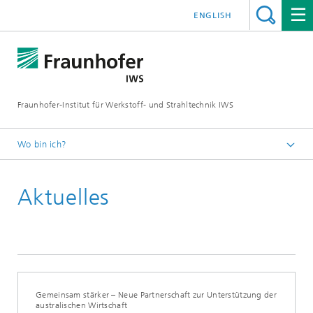
ENGLISH
Fraunhofer-Institut für Werkstoff- und Strahltechnik IWS
Wo bin ich?
Startseite
Aktuelles
News und Medien
Aktuelles
Gemeinsam stärker – Neue Partnerschaft zur Unterstützung der
australischen Wirtschaft