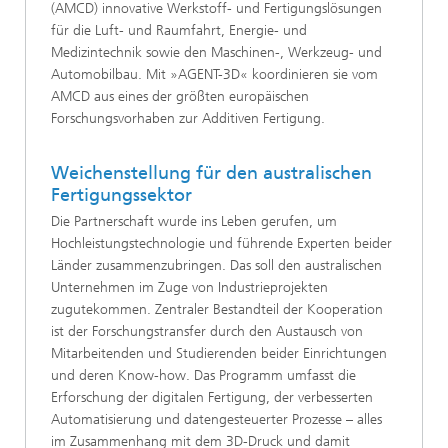
(AMCD) innovative Werkstoff- und Fertigungslösungen
für die Luft- und Raumfahrt, Energie- und
Medizintechnik sowie den Maschinen-, Werkzeug- und
Automobilbau. Mit »AGENT-3D« koordinieren sie vom
AMCD aus eines der größten europäischen
Forschungsvorhaben zur Additiven Fertigung.
Weichenstellung für den australischen
Fertigungssektor
Die Partnerschaft wurde ins Leben gerufen, um
Hochleistungstechnologie und führende Experten beider
Länder zusammenzubringen. Das soll den australischen
Unternehmen im Zuge von Industrieprojekten
zugutekommen. Zentraler Bestandteil der Kooperation
ist der Forschungstransfer durch den Austausch von
Mitarbeitenden und Studierenden beider Einrichtungen
und deren Know-how. Das Programm umfasst die
Erforschung der digitalen Fertigung, der verbesserten
Automatisierung und datengesteuerter Prozesse – alles
im Zusammenhang mit dem 3D-Druck und damit