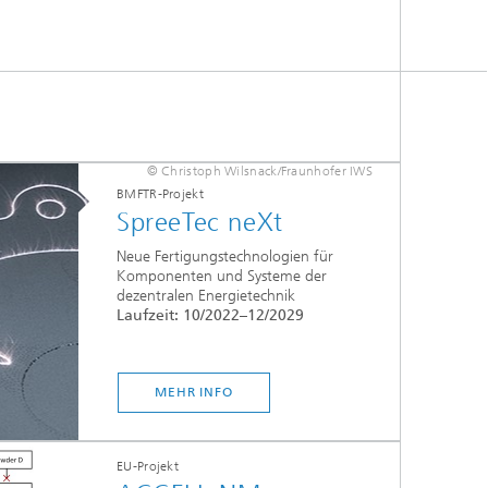
© Christoph Wilsnack/Fraunhofer IWS
BMFTR-Projekt
SpreeTec neXt
Neue Fertigungstechnologien für
Komponenten und Systeme der
dezentralen Energietechnik
Laufzeit: 10/2022–12/2029
MEHR INFO
EU-Projekt