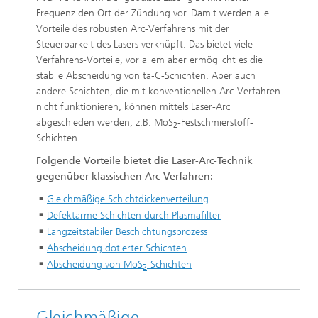
Frequenz den Ort der Zündung vor. Damit werden alle
Vorteile des robusten Arc-Verfahrens mit der
Steuerbarkeit des Lasers verknüpft. Das bietet viele
Verfahrens-Vorteile, vor allem aber ermöglicht es die
stabile Abscheidung von
ta‑C
-Schichten. Aber auch
andere Schichten, die mit konventionellen Arc-Verfahren
nicht funktionieren, können mittels Laser-Arc
abgeschieden werden, z.B. MoS
-Festschmierstoff-
2
Schichten.
Folgende Vorteile bietet die Laser-Arc-Technik
gegenüber klassischen Arc-Verfahren:
Gleichmäßige Schichtdickenverteilung
Defektarme Schichten durch Plasmafilter
Langzeitstabiler Beschichtungsprozess
Abscheidung dotierter Schichten
Abscheidung von MoS
-Schichten
2
Gleichmäßige