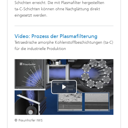
Schichten erreicht. Die mit Plasmafilter hergestellten
ta‑C
-Schichten können ohne Nachglättung direkt
eingesetzt werden.
Video: Prozess der Plasmafilterung
Tetraedrische amorphe Kohlenstoffbeschichtungen (ta-C)
für die industrielle Produktion
Play
Video
© Fraunhofer IWS