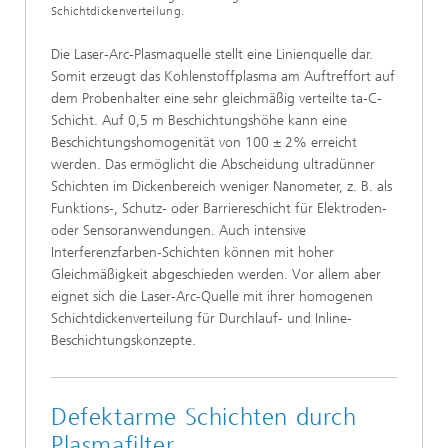
Schichtdickenverteilung.
Die Laser-Arc-Plasmaquelle stellt eine Linienquelle dar.
Somit erzeugt das Kohlenstoffplasma am Auftreffort auf
dem Probenhalter eine sehr gleichmäßig verteilte
ta‑C
-
Schicht. Auf 0,5 m Beschichtungshöhe kann eine
Beschichtungshomogenität von 100 ± 2% erreicht
werden. Das ermöglicht die Abscheidung ultradünner
Schichten im Dickenbereich weniger Nanometer, z. B. als
Funktions-, Schutz- oder Barriereschicht für Elektroden-
oder Sensoranwendungen. Auch intensive
Interferenzfarben-Schichten können mit hoher
Gleichmäßigkeit abgeschieden werden. Vor allem aber
eignet sich die Laser-Arc-Quelle mit ihrer homogenen
Schichtdickenverteilung für Durchlauf- und Inline-
Beschichtungskonzepte.
Defektarme Schichten durch
Plasmafilter