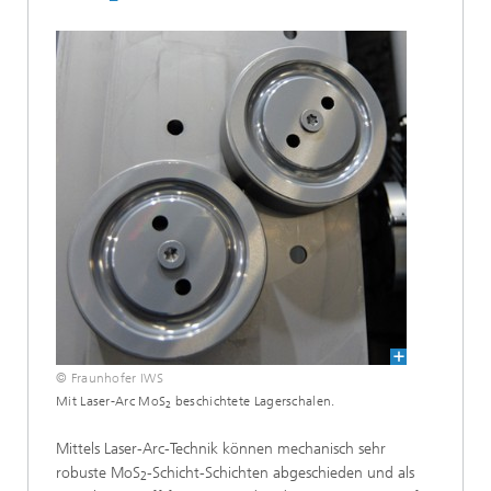
© Fraunhofer IWS
Mit Laser-Arc MoS
beschichtete Lagerschalen.
2
Mittels Laser-Arc-Technik können mechanisch sehr
robuste MoS
-Schicht-Schichten abgeschieden und als
2