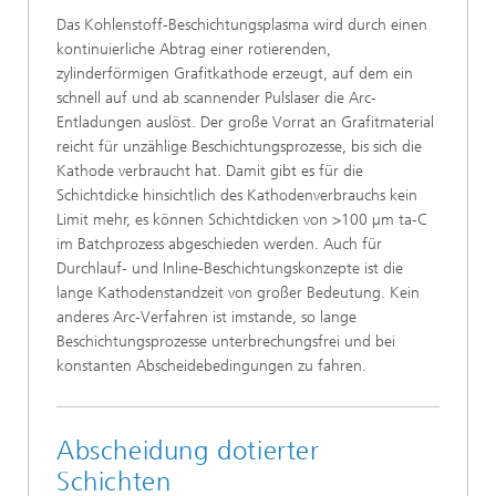
Das Kohlenstoff-Beschichtungsplasma wird durch einen
kontinuierliche Abtrag einer rotierenden,
zylinderförmigen Grafitkathode erzeugt, auf dem ein
schnell auf und ab scannender Pulslaser die Arc-
Entladungen auslöst. Der große Vorrat an Grafitmaterial
reicht für unzählige Beschichtungsprozesse, bis sich die
Kathode verbraucht hat. Damit gibt es für die
Schichtdicke hinsichtlich des Kathodenverbrauchs kein
Limit mehr, es können Schichtdicken von >100 µm
ta‑C
im Batchprozess abgeschieden werden. Auch für
Durchlauf- und Inline-Beschichtungskonzepte ist die
lange Kathodenstandzeit von großer Bedeutung. Kein
anderes Arc-Verfahren ist imstande, so lange
Beschichtungsprozesse unterbrechungsfrei und bei
konstanten Abscheidebedingungen zu fahren.
Abscheidung dotierter
Schichten