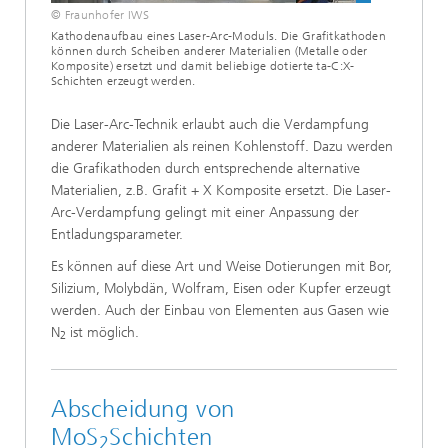
© Fraunhofer IWS
Kathodenaufbau eines Laser-Arc-Moduls. Die Grafitkathoden
können durch Scheiben anderer Materialien (Metalle oder
Komposite) ersetzt und damit beliebige dotierte ta-C:X-
Schichten erzeugt werden.
Die Laser-Arc-Technik erlaubt auch die Verdampfung
anderer Materialien als reinen Kohlenstoff. Dazu werden
die Grafikathoden durch entsprechende alternative
Materialien, z.B. Grafit + X Komposite ersetzt. Die Laser-
Arc-Verdampfung gelingt mit einer Anpassung der
Entladungsparameter.
Es können auf diese Art und Weise Dotierungen mit Bor,
Silizium, Molybdän, Wolfram, Eisen oder Kupfer erzeugt
werden. Auch der Einbau von Elementen aus Gasen wie
N
ist möglich.
2
Abscheidung von
MoS
Schichten
2