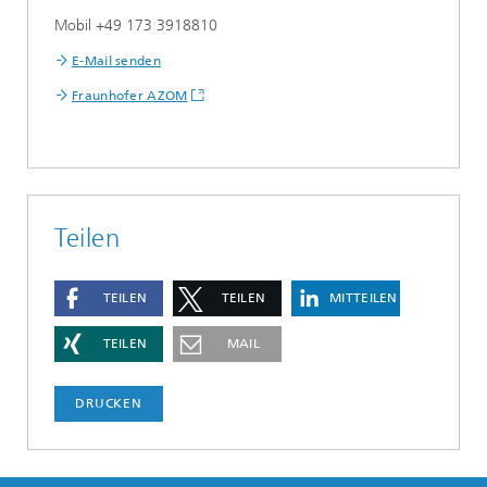
Mobil +49 173 3918810
E-Mail senden
Fraunhofer AZOM
Teilen
TEILEN
TEILEN
MITTEILEN
TEILEN
MAIL
DRUCKEN