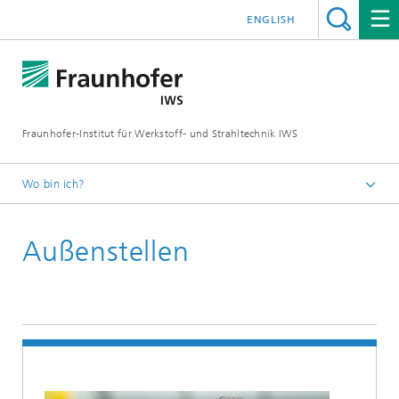
ENGLISH
Fraunhofer-Institut für Werkstoff- und Strahltechnik IWS
Wo bin ich?
Startseite
Außenstellen
Kontakt