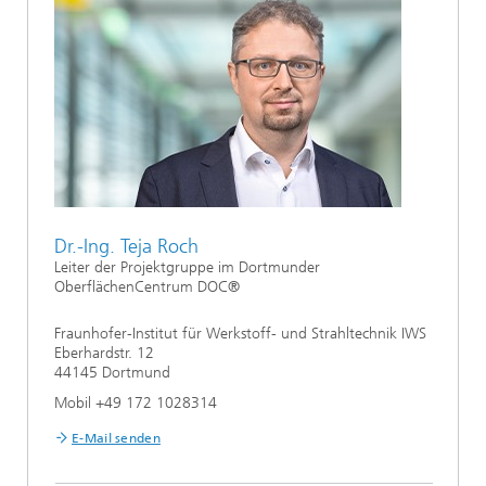
Dr.-Ing. Teja Roch
Leiter der Projektgruppe im Dortmunder
OberflächenCentrum DOC®
Fraunhofer-Institut für Werkstoff- und Strahltechnik IWS
Eberhardstr. 12
44145 Dortmund
Mobil +49 172 1028314
E-Mail senden