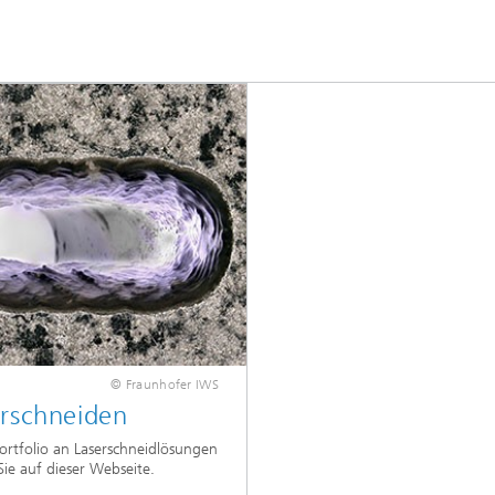
© Fraunhofer IWS
erschneiden
ortfolio an Laserschneidlösungen
Sie auf dieser Webseite.