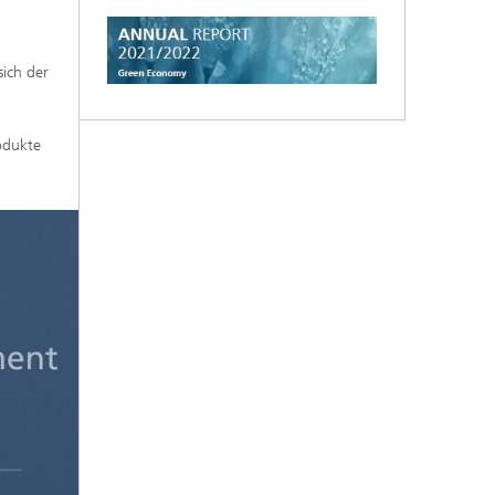
sich der
rodukte