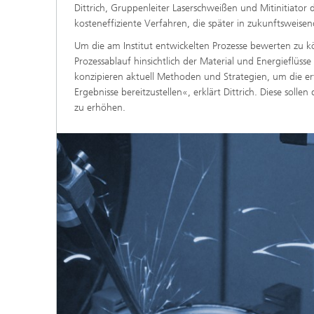
Dittrich, Gruppenleiter Laserschweißen und Mitinitiator 
kosteneffiziente Verfahren, die später in zukunftsweis
Um die am Institut entwickelten Prozesse bewerten zu k
Prozessablauf hinsichtlich der Material und Energieflüsse d
konzipieren aktuell Methoden und Strategien, um die er
Ergebnisse bereitzustellen«, erklärt Dittrich. Diese sol
zu erhöhen.