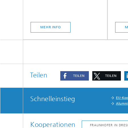
MEHR INFO
M
Teilen
TEILEN
TEILEN
Schnelleinstieg
EU-Koo
Alumni
Kooperationen