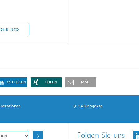
EHR INFO
MITTEILEN
TEILEN
MAIL
perationen
SAB-Projekte
Folgen Sie uns