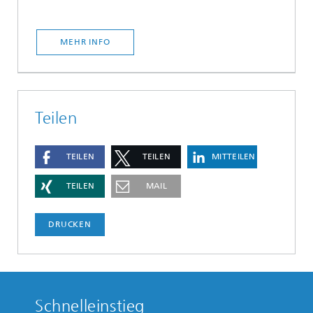
MEHR INFO
Teilen
TEILEN
TEILEN
MITTEILEN
TEILEN
MAIL
DRUCKEN
Schnelleinstieg