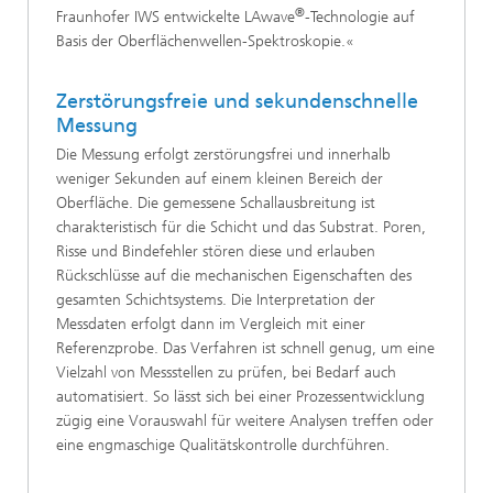
®
Fraunhofer IWS entwickelte LAwave
-Technologie auf
Basis der Oberflächenwellen-Spektroskopie.«
Zerstörungsfreie und sekundenschnelle
Messung
Die Messung erfolgt zerstörungsfrei und innerhalb
weniger Sekunden auf einem kleinen Bereich der
Oberfläche. Die gemessene Schallausbreitung ist
charakteristisch für die Schicht und das Substrat. Poren,
Risse und Bindefehler stören diese und erlauben
Rückschlüsse auf die mechanischen Eigenschaften des
gesamten Schichtsystems. Die Interpretation der
Messdaten erfolgt dann im Vergleich mit einer
Referenzprobe. Das Verfahren ist schnell genug, um eine
Vielzahl von Messstellen zu prüfen, bei Bedarf auch
automatisiert. So lässt sich bei einer Prozessentwicklung
zügig eine Vorauswahl für weitere Analysen treffen oder
eine engmaschige Qualitätskontrolle durchführen.