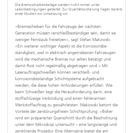
Die Bremsscheibenbeläge werden nicht immer unter
Laborbedingungen getestet. Zur Qualitätssicherung liegen bereits
erste Studien zur Umsetzung vor.
»Bremsscheiben für die Fahrzeuge der nächsten
Generation müssen verschleißbeständiger sein, damit sie
weniger Feinstaub freisetzen«, sagt Stefan Makowski.
»Ein weiterer wichtiger Aspekt ist die Korrosionsbe­
ständigkeit, weil in elektrisch angetriebenen Fahrzeugen
wird die mechanische Bremse nur selten betätigt und
damit Rost nicht regelmäßig abgetragen wird.« Mit
Laserauftragschweißen können verschleiß- und
korrosionsbeständige Schichtsysteme aufgebracht
werden, die diese hohen Anforderungen erfüllen. Wie
beim Schweißen liegt die Herausforderung darin, eine
stoffschlüssige Verbindung und einen fehlerarmen
Werkstoffauftrag zu gewährleisten. Makowski betont die
Vorteile der zerstörungsfreien Schichtprüfung: »Bisher
wird ein präparierter Querschnitt durch die Beschichtung
unter dem Mikroskop untersucht – eine langwierige und
zerstörende Prozedur. Eine Alternative bietet die am