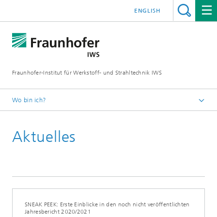
ENGLISH
Fraunhofer-Institut für Werkstoff- und Strahltechnik IWS
Wo bin ich?
Startseite
Aktuelles
News und Medien
Aktuelles
SNEAK PEEK: Erste Einblicke in den noch nicht veröffentlichten
Jahresbericht 2020/2021