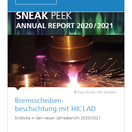
© Fraunhofer IWS Dresden
Bremsscheiben-
beschichtung mit HICLAD
Einblicke in den neuen Jahresbericht 2020/2021