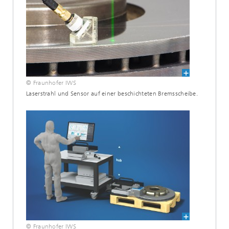
© Fraunhofer IWS
Laserstrahl und Sensor auf einer beschichteten Bremsscheibe.
© Fraunhofer IWS