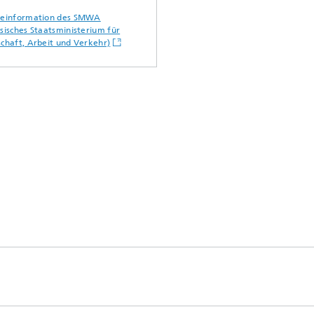
seinformation des SMWA
sisches Staatsministerium für
schaft, Arbeit und Verkehr)