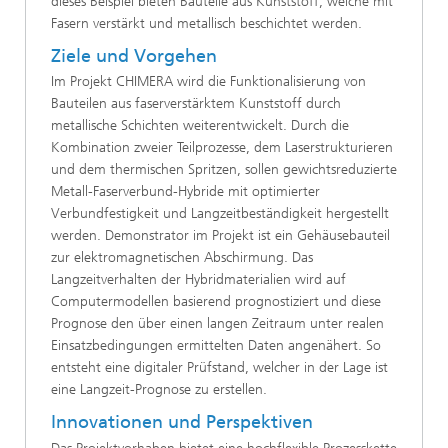
dieses Beispiel bieten Bauteile aus Kunststoff, welche mit
Fasern verstärkt und metallisch beschichtet werden.
Ziele und Vorgehen
Im Projekt CHIMERA wird die Funktionalisierung von
Bauteilen aus faserverstärktem Kunststoff durch
metallische Schichten weiterentwickelt. Durch die
Kombination zweier Teilprozesse, dem Laserstrukturieren
und dem thermischen Spritzen, sollen gewichtsreduzierte
Metall-Faserverbund-Hybride mit optimierter
Verbundfestigkeit und Langzeitbeständigkeit hergestellt
werden. Demonstrator im Projekt ist ein Gehäusebauteil
zur elektromagnetischen Abschirmung. Das
Langzeitverhalten der Hybridmaterialien wird auf
Computermodellen basierend prognostiziert und diese
Prognose den über einen langen Zeitraum unter realen
Einsatzbedingungen ermittelten Daten angenähert. So
entsteht eine digitaler Prüfstand, welcher in der Lage ist
eine Langzeit-Prognose zu erstellen.
Innovationen und Perspektiven