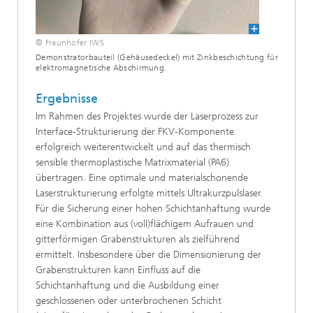
© Fraunhofer IWS
Demonstratorbauteil (Gehäusedeckel) mit Zinkbeschichtung für
elektromagnetische Abschirmung.
Ergebnisse
Im Rahmen des Projektes wurde der Laserprozess zur
Interface-Strukturierung der FKV-Komponente
erfolgreich weiterentwickelt und auf das thermisch
sensible thermoplastische Matrixmaterial (PA6)
übertragen. Eine optimale und materialschonende
Laserstrukturierung erfolgte mittels Ultrakurzpulslaser.
Für die Sicherung einer hohen Schichtanhaftung wurde
eine Kombination aus (voll)flächigem Aufrauen und
gitterförmigen Grabenstrukturen als zielführend
ermittelt. Insbesondere über die Dimensionierung der
Grabenstrukturen kann Einfluss auf die
Schichtanhaftung und die Ausbildung einer
geschlossenen oder unterbrochenen Schicht