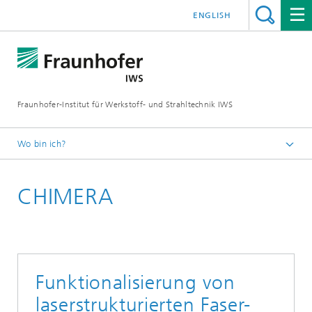
ENGLISH
Fraunhofer-Institut für Werkstoff- und Strahltechnik IWS
Wo bin ich?
Startseite
CHIMERA
Technologien und Kompetenzen
Trennen und Fügen
Laser-Präzisionsbearbeitung
Funktionalisierung von
laserstrukturierten Faser-