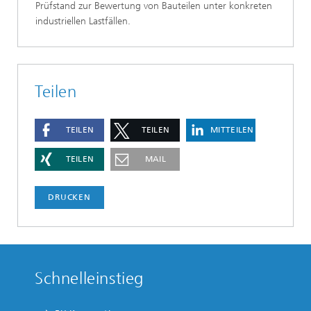
Prüfstand zur Bewertung von Bauteilen unter konkreten
industriellen Lastfällen.
Teilen
TEILEN
TEILEN
MITTEILEN
TEILEN
MAIL
DRUCKEN
Schnelleinstieg