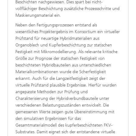
Beschichten nachgewiesen. Dies spart bei nicht-
vollflächiger Beschichtung zusätzliche Prozessschritte und
Maskierungsmaterial ein.
Neben den Fertigungsprozessen entstand als
wesentliches Projektergebnis im Konsortium ein virtueller
Prüfstand für neuartige Hybridmaterialien aus
Organoblech und Kupferbeschichtung zur statischen
Festigkeit mit Mikromodellierung. Als relevante kritische
Größe zur Prognose der statischen Festigkeit von
beschichteten Hybridbauteilen aus unterschiedlichen
Materialkombinationen wurde die Scherfestigkeit
erkannt. Auch für die Langzeitfestigkeit zeigt der
virtuelle Prüfstand plausible Ergebnisse. Hierfür wurden
angepasste Methoden zur Prüfung und
Charakterisierung der Hybridverbundbauteile unter
verschiedenen Belastungszuständen entwickelt. Die
gemessenen Werte zeigen gute Übereinstimmung mit
den simulativen Ergebnissen für das
Gesamtmaterialmodell des kupferbeschichteten FKV-
Substrates. Damit eignet sich der entstandene virtuelle