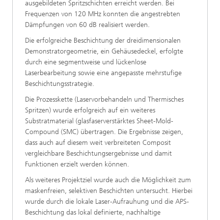
ausgebildeten Spritzschichten erreicht werden. Bei
Frequenzen von 120 MHz konnten die angestrebten
Dämpfungen von 60 dB realisiert werden.
Die erfolgreiche Beschichtung der dreidimensionalen
Demonstratorgeometrie, ein Gehäusedeckel, erfolgte
durch eine segmentweise und lückenlose
Laserbearbeitung sowie eine angepasste mehrstufige
Beschichtungsstrategie.
Die Prozesskette (Laservorbehandeln und Thermisches
Spritzen) wurde erfolgreich auf ein weiteres
Substratmaterial (glasfaserverstärktes Sheet-Mold-
Compound (SMC) übertragen. Die Ergebnisse zeigen,
dass auch auf diesem weit verbreiteten Composit
vergleichbare Beschichtungsergebnisse und damit
Funktionen erzielt werden können.
Als weiteres Projektziel wurde auch die Möglichkeit zum
maskenfreien, selektiven Beschichten untersucht. Hierbei
wurde durch die lokale Laser-Aufrauhung und die APS-
Beschichtung das lokal definierte, nachhaltige