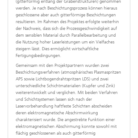
(gitterförmig entlang der Grabenstrukturen) genommen
werden. Je nach Beschichtungsprozess können hieraus
geschlossene aber auch gitterförmige Beschichtungen
resultieren. Im Rahmen des Projektes erfolgte weiterhin
der Nachweis, dass sich die Prozessgeschwindigkeit auf
dem sensiblen Material durch Parallelbearbeitung und
die Nutzung hoher Laserleistungen um ein Vielfaches
steigern lässt. Dies ermöglicht wirtschaftliche
Fertigungsbedingungen.
Gemeinsam mit den Projektpartnern wurden zwei
Beschichtungsverfahren (atmosphärisches Plasmaspritzen
APS sowie Lichtbogendrahtspritzen LDS) und zwei
unterschiedliche Schichtmaterialien (Kupfer und Zink)
weiterentwickelt und verglichen. Mit beiden Verfahren
und Schichtsystemen lassen sich nach der
Laservorbehandlung haftfeste Schichten abscheiden
deren elektromagnetische Abschirmwirkung
charakterisiert wurde. Die angestrebte Funktion einer
elektromagnetischen Abschirmung konnte sowohl mit
flächig geschlossenen als auch gitterförmig