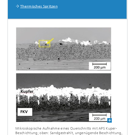
Thermisches Spritzen
Mikroskopische Aufnahme eines Querschnitts mit APS Kuper-
Beschichtung; oben: Sandgestrahlt, ungenügende Beschichtung,