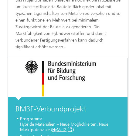
Das Projektvorhaben bietet eine hochflexible Prozesskette
um kunststoffbasierte Bauteile flächig oder lokal mit
typischen Eigenschaften von Metallen zu versehen und so
einen funktionellen Mehrwert bei minimalem
Zusatzgewicht der Bauteile zu generieren. Die
Marktfähigkeit von Hybridwerkstoffen und damit
verbundener Fertigungsverfahren kann dadurch
signifikant erhöht werden.
BMBF-Verbundprojekt
Programm:
Hybride Materialien – Neue Möglichkeiten, Neue
Marktpotenziale (
HyMat2
)