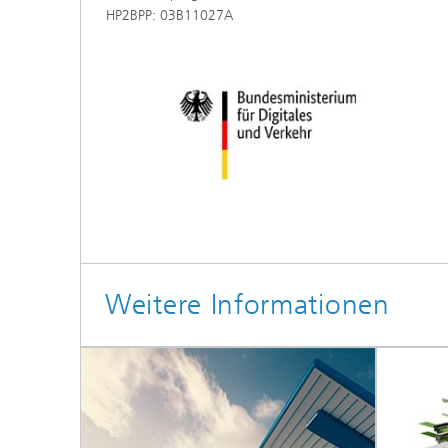
HP2BPP: 03B11027A
Weitere Informationen