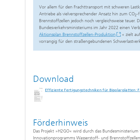
Vor allem für den Frachttransport mit schweren Last
Antriebe als vielversprechender Ansatz hin zum CO
-
2
Brennstoffzellen jedoch noch vergleichsweise teuer. D
Bundesverkehrsministeriums im Jahr 2022 einen Verbu
Aktionsplan Brennstoffzellen-Produktion
« zielt a
vorrangig für den straßengebundenen Schwerlastverk
Download
Effiziente Fertigungstechniken für Bipolarplatten: 
Förderhinweis
Das Projekt »H2GO« wird durch das Bundesministerium 
Innovationprogramms Wasserstoff- und Brennstoffzellent