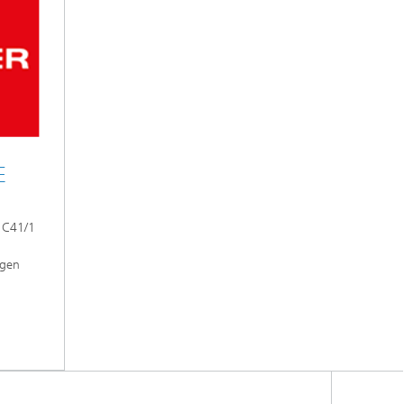
E
d C41/1
ogen