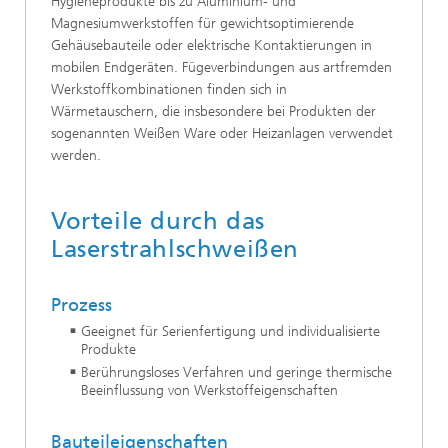
Hygieneprodukte bis zu Aluminium- und
Magnesiumwerkstoffen für gewichtsoptimierende
Gehäusebauteile oder elektrische Kontaktierungen in
mobilen Endgeräten. Fügeverbindungen aus artfremden
Werkstoffkombinationen finden sich in
Wärmetauschern, die insbesondere bei Produkten der
sogenannten Weißen Ware oder Heizanlagen verwendet
werden.
Vorteile durch das
Laserstrahlschweißen
Prozess
Geeignet für Serienfertigung und individualisierte
Produkte
Berührungsloses Verfahren und geringe thermische
Beeinflussung von Werkstoffeigenschaften
Bauteileigenschaften