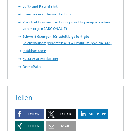
Luft- und Raumfahrt
Energie- und Umwelttechnik
Konstruktion und Fertigung von Flugzeuggetrieben
von morgen (ARGONAUT)
Schweißlösungen für additiv gefertigte
Leichtbaukomponenten aus Aluminium (WeldAlAM)
Publikationen
FutureCarProduction
DemoPath
Teilen
TEILEN
TEILEN
MITTEILEN
TEILEN
MAIL