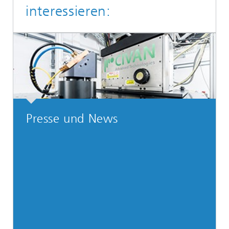
interessieren:
Presse und News