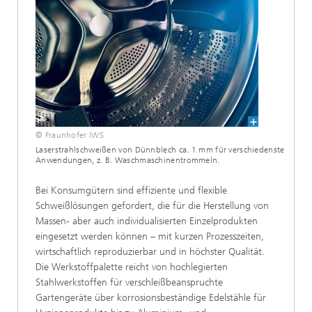
© Fraunhofer IWS
Laserstrahlschweißen von Dünnblech ca. 1 mm für verschiedenste
Anwendungen, z. B. Waschmaschinentrommeln.
Bei Konsumgütern sind effiziente und flexible
Schweißlösungen gefordert, die für die Herstellung von
Massen- aber auch individualisierten Einzelprodukten
eingesetzt werden können – mit kurzen Prozesszeiten,
wirtschaftlich reproduzierbar und in höchster Qualität.
Die Werkstoffpalette reicht von hochlegierten
Stahlwerkstoffen für verschleißbeanspruchte
Gartengeräte über korrosionsbeständige Edelstähle für