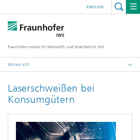
ENGLISH
Fraunhofer-Institut für Werkstoff- und Strahltechnik IWS
Wo bin ich?
Startseite
Laserschweißen bei
Technologien und Kompetenzen
Trennen und Fügen
Konsumgütern
Laserschweißen