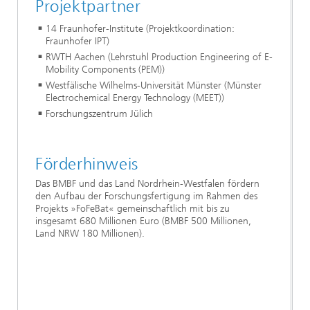
Projektpartner
14 Fraunhofer-Institute (Projektkoordination:
Fraunhofer IPT)
RWTH Aachen (Lehrstuhl Production Engineering of E-
Mobility Components (PEM))
Westfälische Wilhelms-Universität Münster (Münster
Electrochemical Energy Technology (MEET))
Forschungszentrum Jülich
Förderhinweis
Das BMBF und das Land Nordrhein-Westfalen fördern
den Aufbau der Forschungsfertigung im Rahmen des
Projekts »FoFeBat« gemeinschaftlich mit bis zu
insgesamt 680 Millionen Euro (BMBF 500 Millionen,
Land NRW 180 Millionen).