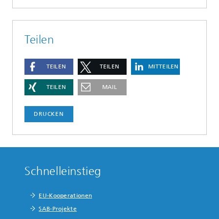
Teilen
TEILEN
TEILEN
MITTEILEN
TEILEN
MAIL
DRUCKEN
Schnelleinstieg
EU-Kooperationen
SAB-Projekte