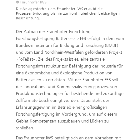
© Fraunhofer IWS
Die Anlagentechnik am Fraunhofer IWS erlaubt die
Prozessentwicklung bis hin zur kontinuierlichen beidseitigen
Beschichtung.
Der Aufbau der Fraunhofer-Einrichtung
Forschungsfertigung Batteriezelle FFB erfolgt in dem vom
Bundesministerium für Bildung und Forschung (BMBF)
und vom Land Nordrhein-Westfalen geförderten Projekt
»FoFeBat«. Ziel des Projekts ist es, eine zentrale
Forschungsinfrastruktur zur Befähigung der Industrie für
eine ökonomische und ökologische Produktion von
Batteriezellen zu errichten. Mit der Fraunhofer FFB soll
der Innovations- und Kommerzialisierungsprozess von
Produktionstechnologien für bestehende und zukünftige
Zellformate beschleunigt werden. Dabei steht der
Erfahrungsgewinn im Betrieb einer großskaligen
Forschungsfertigung im Vordergrund, um auf diesem
Gebiet Kompetenzen auszubauen und Lücken zu
schließen.
Das Fraunhofer IWS beteiligt sich an dem Vorhaben mit