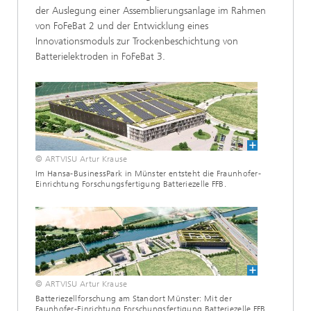
der Auslegung einer Assemblierungsanlage im Rahmen
von FoFeBat 2 und der Entwicklung eines
Innovationsmoduls zur Trockenbeschichtung von
Batterielektroden in FoFeBat 3.
© ARTVISU Artur Krause
Im Hansa-BusinessPark in Münster entsteht die Fraunhofer-
Einrichtung Forschungsfertigung Batteriezelle FFB.
© ARTVISU Artur Krause
Batteriezellforschung am Standort Münster: Mit der
Faunhofer-Einrichtung Forschungsfertigung Batteriezelle FFB