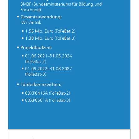
BMBF (Bundesministeriums für Bildung und
Forschung)
Gesamtzuwendung:
IWS-Anteil
:
1.56 Mio. Euro (FoFeBat 2)
1.38 Mio. Euro (FoFeBat 3)
Projektlaufzeit:
01.06.2021–31.05.2024
(FoFeBat-2)
01.09.2022–31.08.2027
(FoFeBat-3)
Förderkennzeichen:
03XP0416A (FoFeBat-2)
03XP0501A (FoFeBat-3)