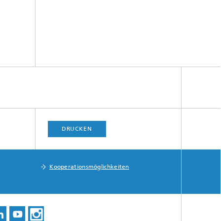
DRUCKEN
Kooperationsmöglichkeiten