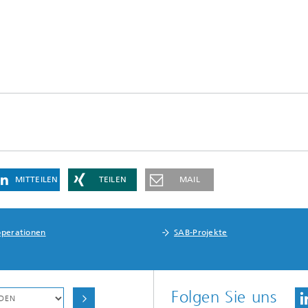
MITTEILEN
TEILEN
MAIL
perationen
SAB-Projekte
Folgen Sie uns