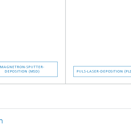
MAGNETRON-SPUTTER-
DEPOSITION (MSD)
PULS-LASER-DEPOSITION (PL
n