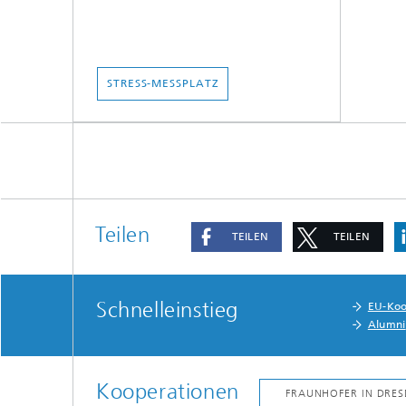
STRESS-MESSPLATZ
Teilen
TEILEN
TEILEN
Schnelleinstieg
EU-Koo
Alumni
Kooperationen