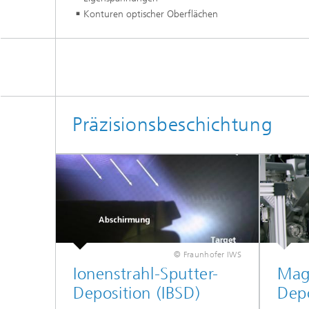
Konturen optischer Oberflächen
Präzisionsbeschichtung
© Fraunhofer IWS
Ionenstrahl-Sputter-
Mag
Deposition (IBSD)
Dep