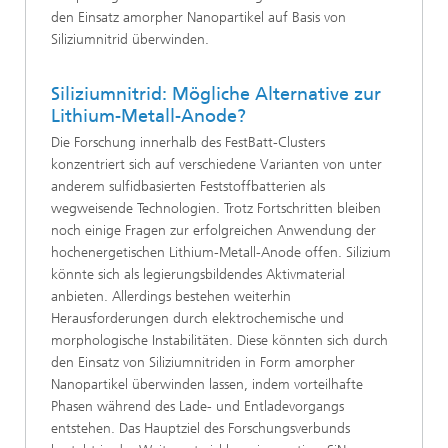
den Einsatz amorpher Nanopartikel auf Basis von
Siliziumnitrid überwinden.
Siliziumnitrid: Mögliche Alternative zur
Lithium-Metall-Anode?
Die Forschung innerhalb des FestBatt-Clusters
konzentriert sich auf verschiedene Varianten von unter
anderem sulfidbasierten Feststoffbatterien als
wegweisende Technologien. Trotz Fortschritten bleiben
noch einige Fragen zur erfolgreichen Anwendung der
hochenergetischen Lithium-Metall-Anode offen. Silizium
könnte sich als legierungsbildendes Aktivmaterial
anbieten. Allerdings bestehen weiterhin
Herausforderungen durch elektrochemische und
morphologische Instabilitäten. Diese könnten sich durch
den Einsatz von Siliziumnitriden in Form amorpher
Nanopartikel überwinden lassen, indem vorteilhafte
Phasen während des Lade- und Entladevorgangs
entstehen. Das Hauptziel des Forschungsverbunds