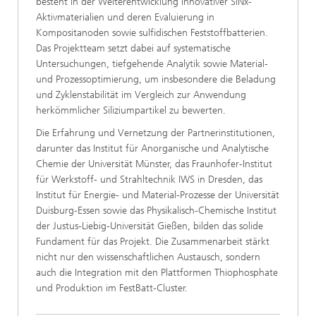
besteht in der Weiterentwicklung innovativer SiNx-
Aktivmaterialien und deren Evaluierung in
Kompositanoden sowie sulfidischen Feststoffbatterien.
Das Projektteam setzt dabei auf systematische
Untersuchungen, tiefgehende Analytik sowie Material-
und Prozessoptimierung, um insbesondere die Beladung
und Zyklenstabilität im Vergleich zur Anwendung
herkömmlicher Siliziumpartikel zu bewerten.
Die Erfahrung und Vernetzung der Partnerinstitutionen,
darunter das Institut für Anorganische und Analytische
Chemie der Universität Münster, das Fraunhofer-Institut
für Werkstoff- und Strahltechnik IWS in Dresden, das
Institut für Energie- und Material-Prozesse der Universität
Duisburg-Essen sowie das Physikalisch-Chemische Institut
der Justus-Liebig-Universität Gießen, bilden das solide
Fundament für das Projekt. Die Zusammenarbeit stärkt
nicht nur den wissenschaftlichen Austausch, sondern
auch die Integration mit den Plattformen Thiophosphate
und Produktion im FestBatt-Cluster.