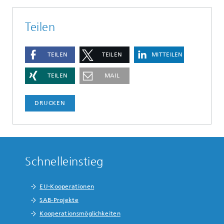
Teilen
TEILEN
TEILEN
MITTEILEN
TEILEN
MAIL
DRUCKEN
Schnelleinstieg
EU-Kooperationen
SAB-Projekte
Kooperationsmöglichkeiten