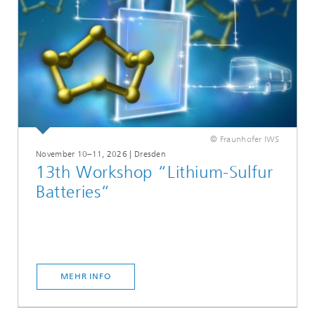
© Fraunhofer IWS
November 10–11, 2026 | Dresden
13th Workshop “Lithium-Sulfur
Batteries“
MEHR INFO