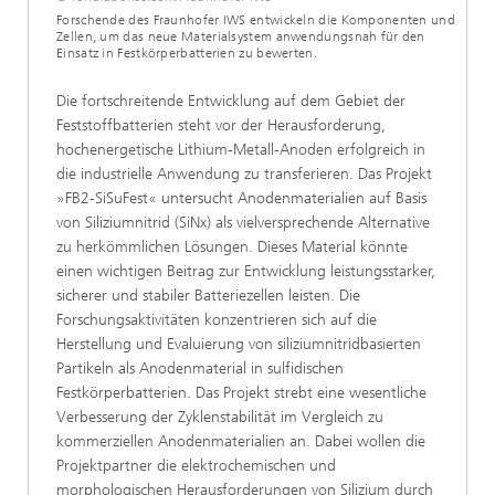
Forschende des Fraunhofer IWS entwickeln die Komponenten und
Zellen, um das neue Materialsystem anwendungsnah für den
Einsatz in Festkörperbatterien zu bewerten.
Die fortschreitende Entwicklung auf dem Gebiet der
Feststoffbatterien steht vor der Herausforderung,
hochenergetische Lithium-Metall-Anoden erfolgreich in
die industrielle Anwendung zu transferieren. Das Projekt
»FB2-SiSuFest« untersucht Anodenmaterialien auf Basis
von Siliziumnitrid (SiNx) als vielversprechende Alternative
zu herkömmlichen Lösungen. Dieses Material könnte
einen wichtigen Beitrag zur Entwicklung leistungsstarker,
sicherer und stabiler Batteriezellen leisten. Die
Forschungsaktivitäten konzentrieren sich auf die
Herstellung und Evaluierung von siliziumnitridbasierten
Partikeln als Anodenmaterial in sulfidischen
Festkörperbatterien. Das Projekt strebt eine wesentliche
Verbesserung der Zyklenstabilität im Vergleich zu
kommerziellen Anodenmaterialien an. Dabei wollen die
Projektpartner die elektrochemischen und
morphologischen Herausforderungen von Silizium durch