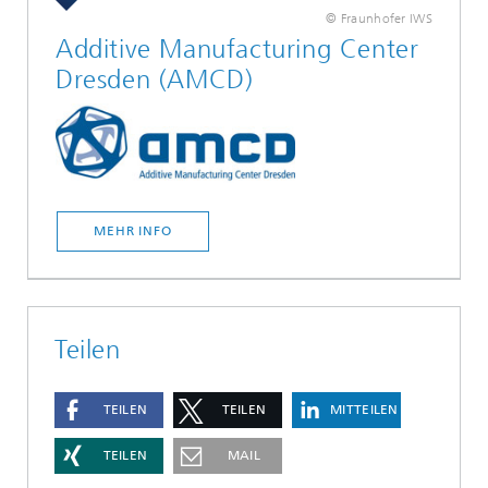
© Fraunhofer IWS
Additive Manufacturing Center
Dresden (AMCD)
MEHR INFO
Teilen
TEILEN
TEILEN
MITTEILEN
TEILEN
MAIL