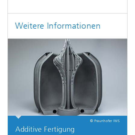
Weitere Informationen
© Fraunhofer IWS
Additive Fertigung