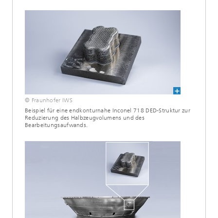
© Fraunhofer IWS
Beispiel für eine endkonturnahe Inconel 718 DED-Struktur zur
Reduzierung des Halbzeugvolumens und des
Bearbeitungsaufwands.