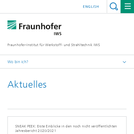
ENGLISH
Fraunhofer-Institut für Werkstoff- und Strahltechnik IWS
Wo bin ich?
Startseite
Aktuelles
News und Medien
Aktuelles
SNEAK PEEK: Erste Einblicke in den noch nicht veröffentlichten
Jahresbericht 2020/2021