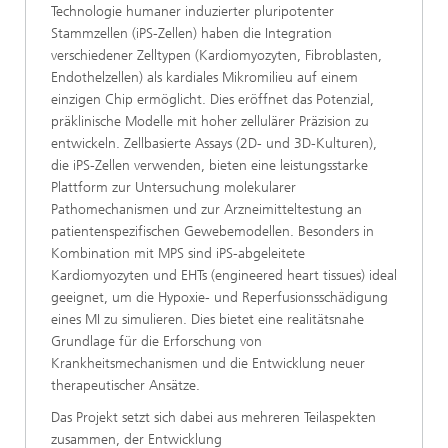
Technologie humaner induzierter pluripotenter
Stammzellen (iPS-Zellen) haben die Integration
verschiedener Zelltypen (Kardiomyozyten, Fibroblasten,
Endothelzellen) als kardiales Mikromilieu auf einem
einzigen Chip ermöglicht. Dies eröffnet das Potenzial,
präklinische Modelle mit hoher zellulärer Präzision zu
entwickeln. Zellbasierte Assays (2D- und 3D-Kulturen),
die iPS-Zellen verwenden, bieten eine leistungsstarke
Plattform zur Untersuchung molekularer
Pathomechanismen und zur Arzneimitteltestung an
patientenspezifischen Gewebemodellen. Besonders in
Kombination mit MPS sind iPS-abgeleitete
Kardiomyozyten und EHTs (engineered heart tissues) ideal
geeignet, um die Hypoxie- und Reperfusionsschädigung
eines MI zu simulieren. Dies bietet eine realitätsnahe
Grundlage für die Erforschung von
Krankheitsmechanismen und die Entwicklung neuer
therapeutischer Ansätze.
Das Projekt setzt sich dabei aus mehreren Teilaspekten
zusammen, der Entwicklung