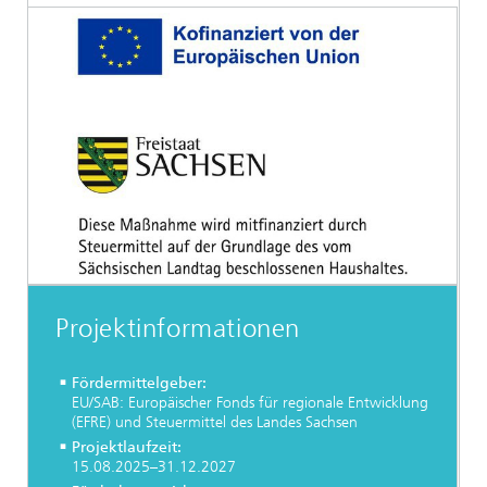
Projektinformationen
Fördermittelgeber:
EU/SAB: Europäischer Fonds für regionale Entwicklung
(EFRE) und Steuermittel des Landes Sachsen
Projektlaufzeit:
15.08.2025–31.12.2027