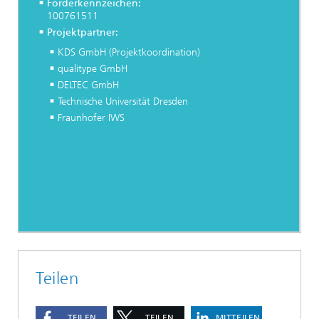
Förderkennzeichen:
100761511
Projektpartner:
KDS GmbH (Projektkoordination)
qualitype GmbH
DELTEC GmbH
Technische Universität Dresden
Fraunhofer IWS
Teilen
TEILEN
TEILEN
MITTEILEN