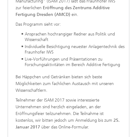
Manufacturing" (ISAM 2017) lädt das Fraunhofer IWS
zur feierlichen
Eröffnung des Zentrums Additive
Fertigung Dresden (AMCD)
ein.
Das Programm sieht vor:
Ansprachen hochrangiger Redner aus Politik und
Wissenschaft
Individuelle Besichtigung neuester Anlagentechnik des
Fraunhofer IWS
Live-Vorführungen und Präsentationen zu
Forschungsaktivitäten im Bereich Additive Fertigung
Bei Häppchen und Getränken bieten sich beste
Möglichkeiten zum fachlichen Austausch mit unseren
Wissenschaftlern.
Teilnehmer der ISAM 2017 sowie interessierte
Unternehmen sind herzlich eingeladen, an der
Eröffnungsfeier teilzunehmen. Die Teilnahme ist
kostenlos, wir bitten jedoch um Anmeldung bis zum
25.
Januar 2017
über das Online-Formular.