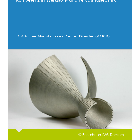
Kompetenz in Werkstoff- und Fertigungstechnik
Additive Manufacturing Center Dresden (AMCD)
© Fraunhofer IWS Dresden