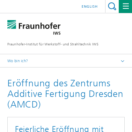
ENGLISH
Fraunhofer-Institut für Werkstoff- und Strahltechnik IWS
Wo bin ich?
Startseite
Eröffnung des Zentrums
Veranstaltungen
Additive Fertigung Dresden
(AMCD)
Feierliche Eröffnung mit