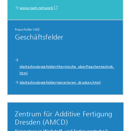
www.isam.network
Fraunhofer IWS
Geschäftsfelder
/de/technologiefelder/thermische_oberflaechentechnik.
html
/de/technologiefelder/generieren_drucken.html
Zentrum für Additive Fertigung
Dresden (AMCD)