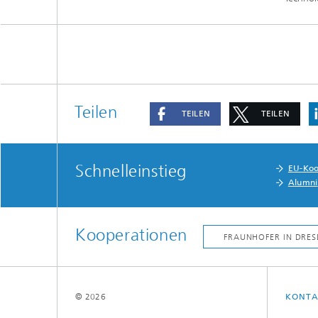
Teilen
TEILEN
TEILEN
Schnelleinstieg
EU-Koo
Alumni
Kooperationen
© 2026
KONTA