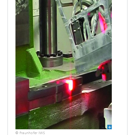
© Fraunhofer IWS