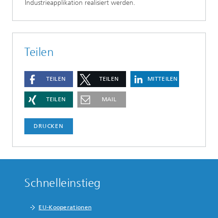
Industrieapplikation realisiert werden.
Teilen
TEILEN
TEILEN
MITTEILEN
TEILEN
MAIL
DRUCKEN
Schnelleinstieg
EU-Kooperationen