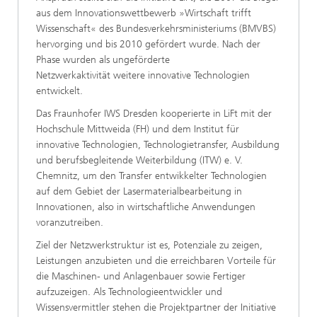
aus dem Innovationswettbewerb »Wirtschaft trifft
Wissenschaft« des Bundesverkehrsministeriums (BMVBS)
hervorging und bis 2010 gefördert wurde. Nach der
Phase wurden als ungeförderte
Netzwerkaktivität weitere innovative Technologien
entwickelt.
Das Fraunhofer IWS Dresden kooperierte in LiFt mit der
Hochschule Mittweida (FH) und dem Institut für
innovative Technologien, Technologietransfer, Ausbildung
und berufsbegleitende Weiterbildung (ITW) e. V.
Chemnitz, um den Transfer entwikkelter Technologien
auf dem Gebiet der Lasermaterialbearbeitung in
Innovationen, also in wirtschaftliche Anwendungen
voranzutreiben.
Ziel der Netzwerkstruktur ist es, Potenziale zu zeigen,
Leistungen anzubieten und die erreichbaren Vorteile für
die Maschinen- und Anlagenbauer sowie Fertiger
aufzuzeigen. Als Technologieentwickler und
Wissensvermittler stehen die Projektpartner der Initiative