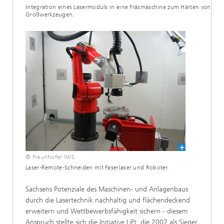
Integration eines Lasermoduls in eine Fräsmaschine zum Härten von
Großwerkzeugen.
© Fraunhofer IWS
Laser-Remote-Schneiden mit Faserlaser und Roboter.
Sachsens Potenziale des Maschinen- und Anlagenbaus
durch die Lasertechnik nachhaltig und flächendeckend
erweitern und Wettbewerbsfähigkeit sichern - diesem
Anspruch stellte sich die Initiative LiFt, die 2007 als Sieger