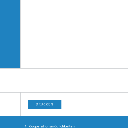
-
DRUCKEN
Kooperationsmöglichkeiten