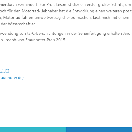
ierdurch vermindert. Für Prof. Leson ist dies ein erster großer Schritt, um
Doch für den Motorrad-Liebhaber hat die Entwicklung einen weiteren posit
n, Motorrad fahren umweltverträglicher zu machen, lässt mich mit einem
der Wissenschaftler.
Anwendung von ta-C-Be-schichtungen in der Serienfertigung erhalten Andr
en Joseph-von-Fraunhofer-Preis 2015.
B ]
raunhofer.de)